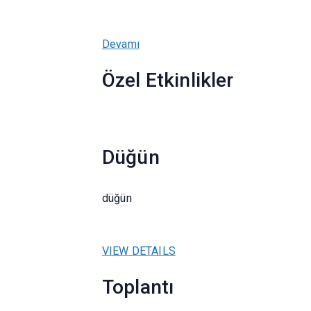
Devamı
Özel Etkinlikler
Düğün
düğün
VIEW DETAILS
Toplantı