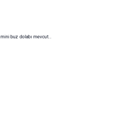
 mini buz dolabı mevcut…