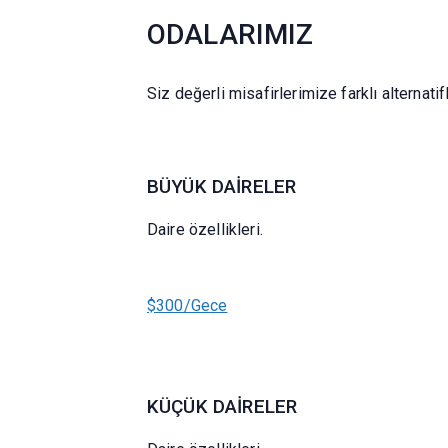
ODALARIMIZ
Siz değerli misafirlerimize farklı alternati
BÜYÜK DAİRELER
Daire özellikleri.
$300/Gece
KÜÇÜK DAİRELER