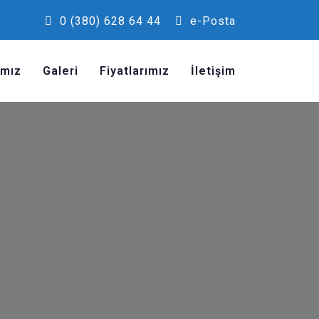
0 (380) 628 64 44
e-Posta
ımız
Galeri
Fiyatlarımız
İletişim