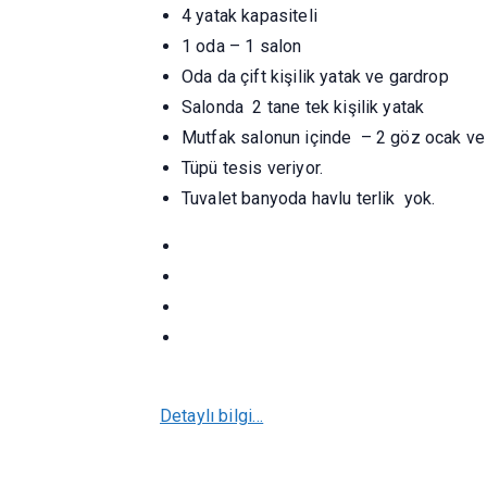
4 yatak kapasiteli
1 oda – 1 salon
Oda da çift kişilik yatak ve gardrop
Salonda 2 tane tek kişilik yatak
Mutfak salonun içinde – 2 göz ocak ve
Tüpü tesis veriyor.
Tuvalet banyoda havlu terlik yok.
Detaylı bilgi…