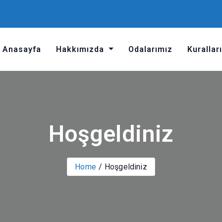
Anasayfa
Hakkımızda
Odalarımız
Kurallar
Hoşgeldiniz
Home
Hoşgeldiniz